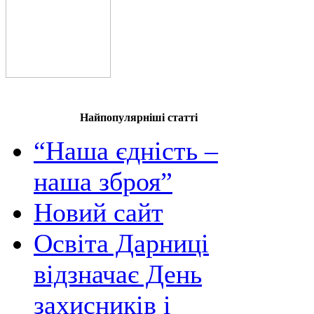
Найпопулярніші статті
“Наша єдність –
наша зброя”
Новий сайт
Освіта Дарниці
відзначає День
захисників і