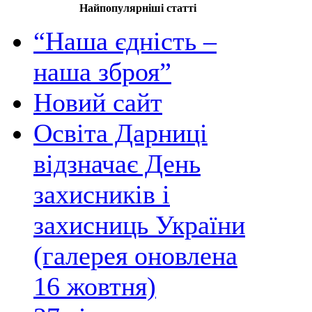
Найпопулярніші статті
“Наша єдність –
наша зброя”
Новий сайт
Освіта Дарниці
відзначає День
захисників і
захисниць України
(галерея оновлена
16 жовтня)