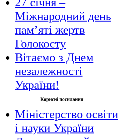
27 січня –
Міжнародний день
пам’яті жертв
Голокосту
Вітаємо з Днем
незалежності
України!
Корисні посилання
Міністерство освіти
і науки України