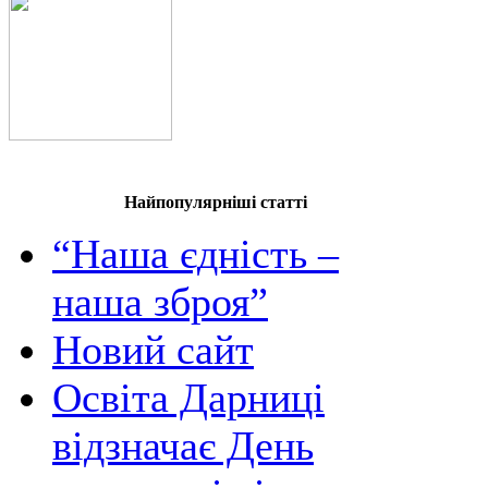
Найпопулярніші статті
“Наша єдність –
наша зброя”
Новий сайт
Освіта Дарниці
відзначає День