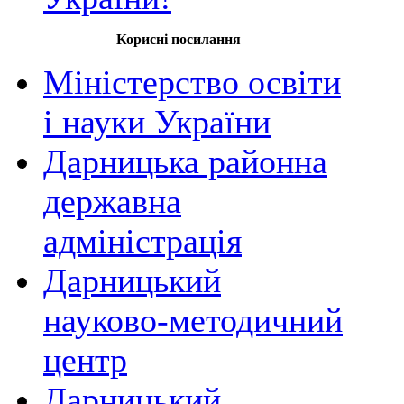
Корисні посилання
Міністерство освіти
і науки України
Дарницька районна
державна
адміністрація
Дарницький
науково-методичний
центр
Дарницький