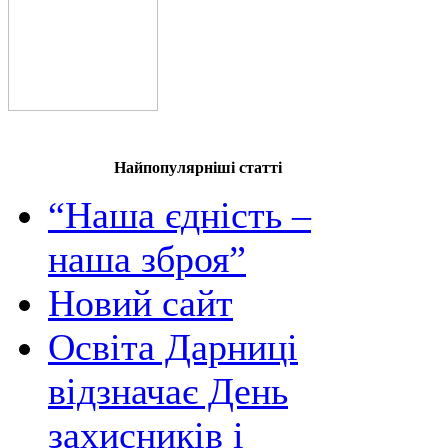
Найпопулярніші статті
“Наша єдність –
наша зброя”
Новий сайт
Освіта Дарниці
відзначає День
захисників і