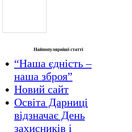
Найпопулярніші статті
“Наша єдність –
наша зброя”
Новий сайт
Освіта Дарниці
відзначає День
захисників і