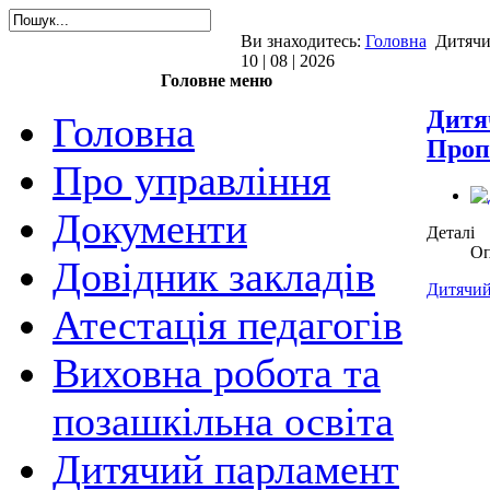
Ви знаходитесь:
Головна
Дитячи
10 | 08 | 2026
Головне меню
Дитя
Головна
Проп
Про управління
Документи
Деталі
Оп
Довідник закладів
Дитячий
Атестація педагогів
Виховна робота та
позашкільна освіта
Дитячий парламент