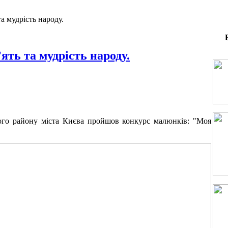
а мудрість народу.
ять та мудрість народу.
ого району міста Києва пройшов конкурс малюнків: "Моя