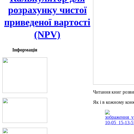
розрахунку
чистої
приведеної вартості
(NPV)
Інформація
Читання книг розви
Як і в кожному кон