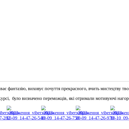
ває фантазію, виховує почуття прекрасного, вчить мистецтву тв
курсі, було визначено переможців, які отримали мотивуючі нагор