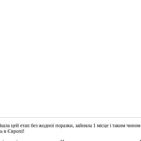
шла цей етап без жодної поразки, зайняла 1 місце і таким чином
ь в Європі!