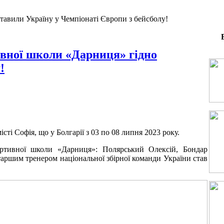
авили Україну у Чемпіонаті Європи з бейсболу!
вної школи «Дарниця» гідно
!
місті Софія, що у Болгарії з 03 по 08 липня 2023 року.
ортивної школи «Дарниця»: Полярський Олексій, Бондар
таршим тренером національної збірної команди України став