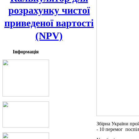
розрахунку
чистої
приведеної вартості
(NPV)
Інформація
Збірна України прой
- 10 перемог поспіл