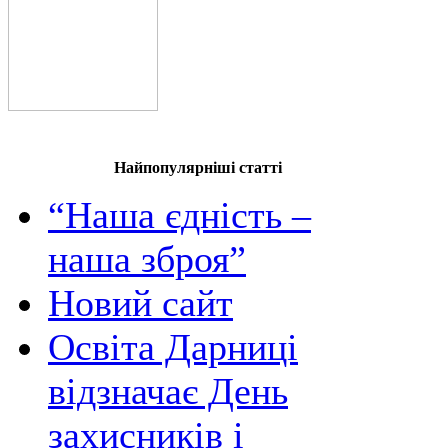
Найпопулярніші статті
“Наша єдність –
наша зброя”
Новий сайт
Освіта Дарниці
відзначає День
захисників і