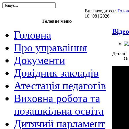
Ви знаходитесь:
Голов
10 | 08 | 2026
Головне меню
Відео
Головна
Про управління
Деталі
Документи
Оп
Довідник закладів
Атестація педагогів
Виховна робота та
позашкільна освіта
Дитячий парламент